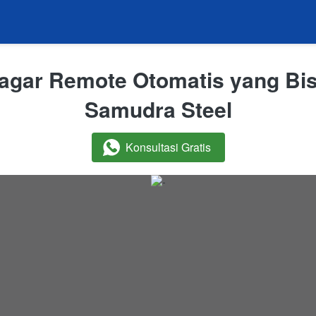
gar Remote Otomatis yang Bisa
Samudra Steel
Konsultasi Gratis
`