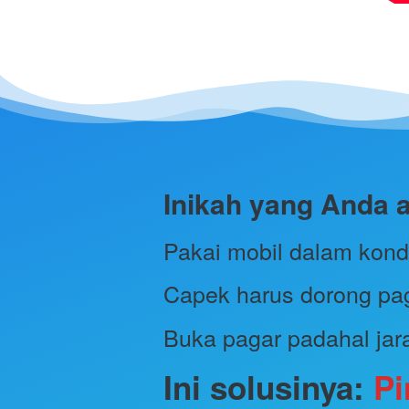
Inikah yang Anda 
Pakai mobil dalam kondi
Capek harus dorong pag
Buka pagar padahal jar
Ini solusinya: 
Pi