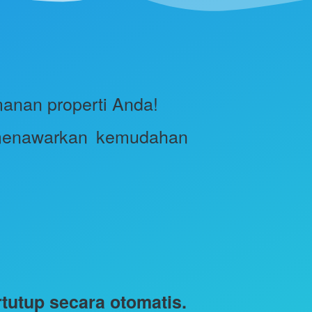
anan properti Anda! 
menawarkan kemudahan 
rtutup secara otomatis.