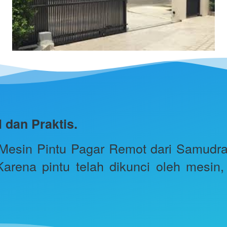
dan Praktis.
sin Pintu Pagar Remot dari Samudra St
Karena pintu telah dikunci oleh mesin