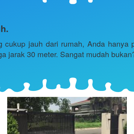
h.
ng cukup jauh dari rumah, Anda hanya pe
ga jarak 30 meter. Sangat mudah bukan