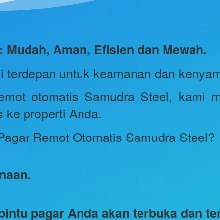
: Mudah, Aman, Efisien dan Mewah.
si terdepan untuk keamanan dan kenyam
emot otomatis Samudra Steel, kami 
 ke properti Anda.
Pagar Remot Otomatis Samudra Steel? 
naan.
pintu pagar Anda akan terbuka dan te