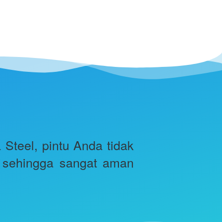
eel, pintu Anda tidak 
, sehingga sangat aman 