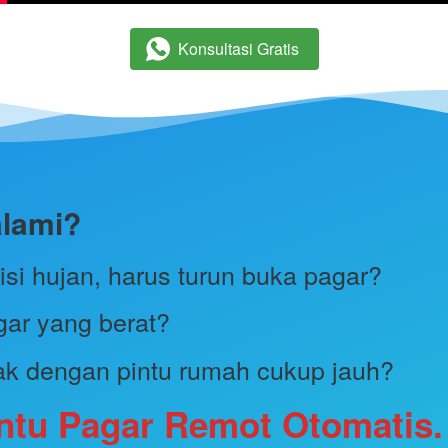
Konsultasi Gratis
`
alami?
si hujan, harus turun buka pagar? 
ar yang berat?
ak dengan pintu rumah cukup jauh? 
ntu Pagar Remot Otomatis.