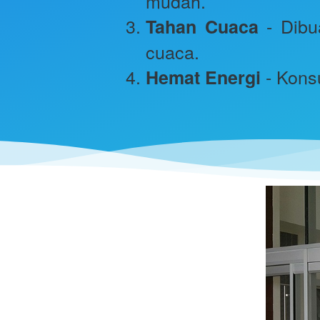
mudah.
 - Dibu
Tahan Cuaca
cuaca.
 - Kon
Hemat Energi