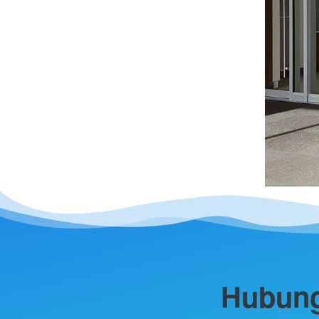
 Hubung