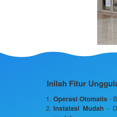
Inilah Fitur Ungg
 - 
Operasi Otomatis
 - D
Instalasi Mudah