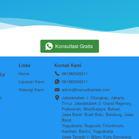
Konsultasi Gratis
`
Links
Kontak Kami
ra 
Home
081382345511
Layanan Kami
081382345511
Hubungi Kami
admin@samudrasteel.com
 
Jabodetabek 1: Cilangkap, Jakarta 
Timur. Jabodetabek 2: Grand Regency, 
Padurenan, Mustikajaya, Bekasi.

Jawa Barat: Buah Batu, Bandung, Jawa 
Barat.

Yogyakarta: Rogocolo Tirtonirmolo, 
Kasihan, Bantul, Yogyakarta. 

Jawa Tengah 1: Mijen, Kota Semarang. 