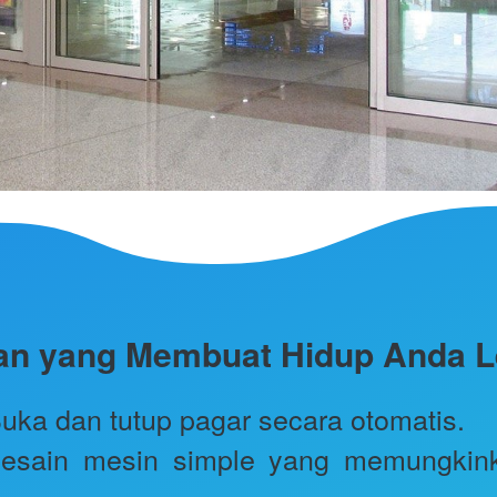
ulan yang Membuat Hidup Anda 
Buka dan tutup pagar secara otomatis.
esain mesin simple yang memungkinka