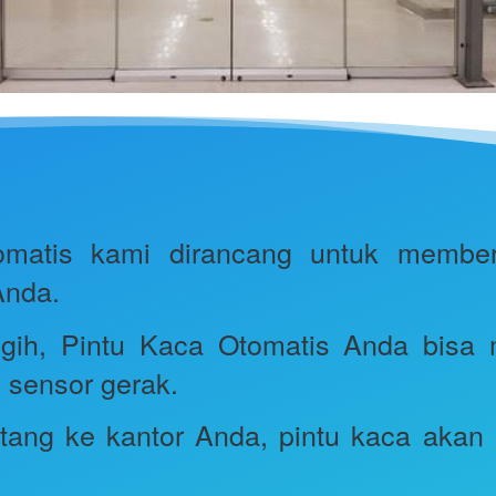
omatis kami dirancang untuk member
nda. 
ggih, Pintu Kaca Otomatis Anda bisa
 sensor gerak.
atang ke kantor Anda, pintu kaca aka