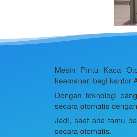
Mesin Pintu Kaca Ot
keamanan bagi kantor A
Dengan teknologi can
secara otomatis dengan
Jadi, saat ada tamu d
secara otomatis.