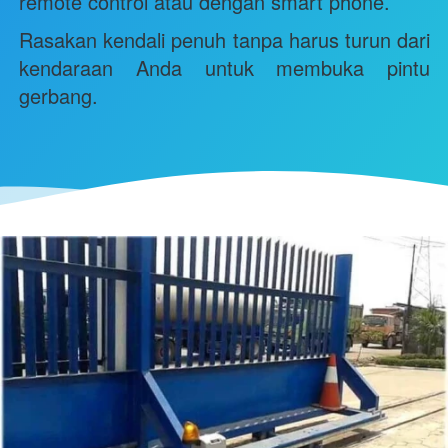
remote control atau dengan smart phone.
Rasakan kendali penuh tanpa harus turun dari 
kendaraan Anda untuk membuka pintu 
gerbang.