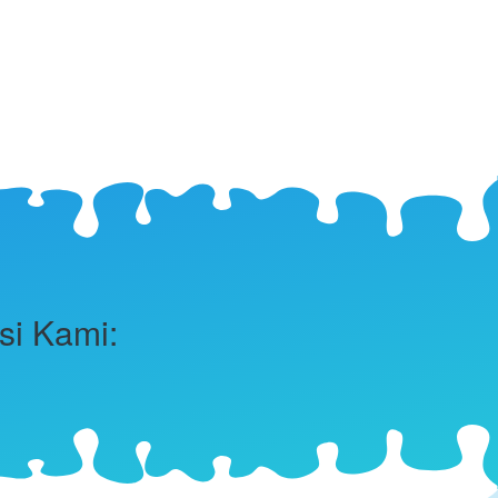
i Kami: 