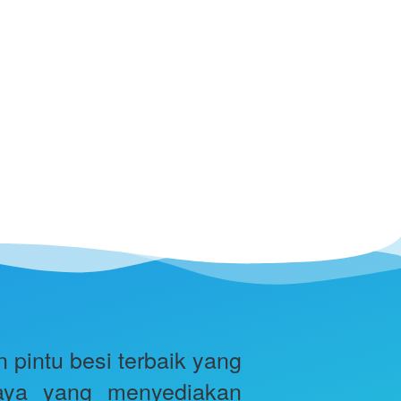
intu besi terbaik yang 
aya yang menyediakan 