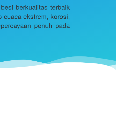
si berkualitas terbaik 
 cuaca ekstrem, korosi, 
epercayaan penuh pada 