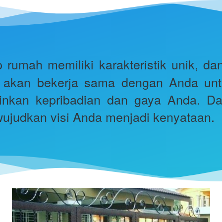
p rumah memiliki karakteristik unik, d
i akan bekerja sama dengan Anda unt
kan kepribadian dan gaya Anda. Dari
ujudkan visi Anda menjadi kenyataan.