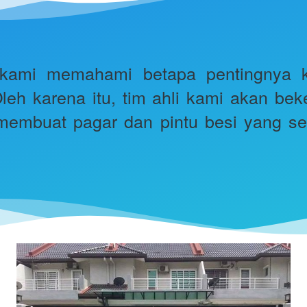
 kami memahami betapa pentingnya ke
leh karena itu, tim ahli kami akan be
embuat pagar dan pintu besi yang se