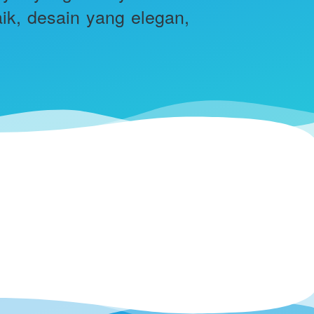
k, desain yang elegan, 