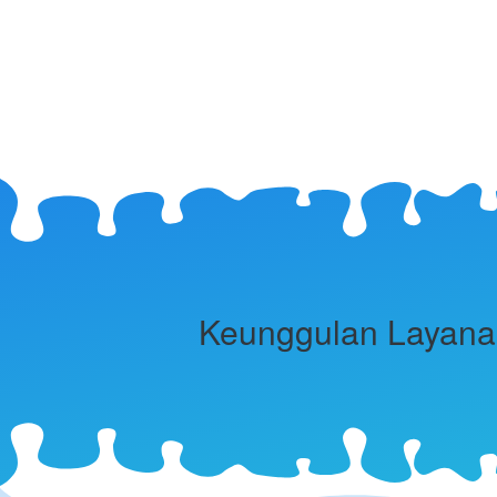
Keunggulan Layanan