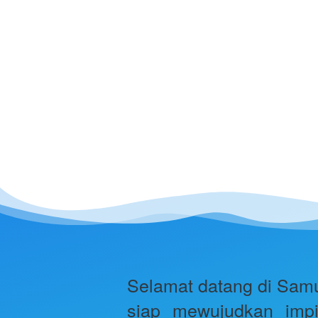
Selamat datang di Samu
siap mewujudkan impi