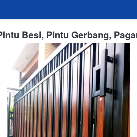
intu Besi, Pintu Gerbang, Pagar