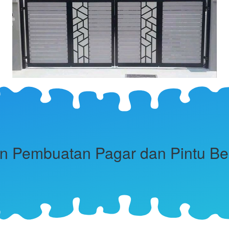
 Pembuatan Pagar dan Pintu Bes