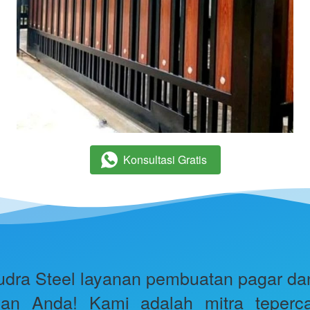
Konsultasi Gratis
`
dra Steel layanan pembuatan pagar dan p
an Anda! Kami adalah mitra teperc