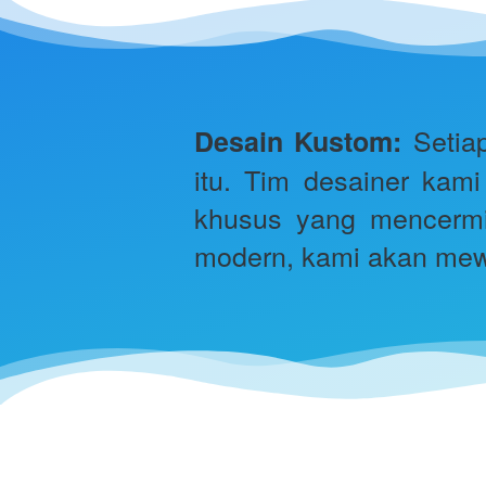
 Setia
Desain Kustom:
itu. Tim desainer kam
khusus yang mencermin
modern, kami akan mew