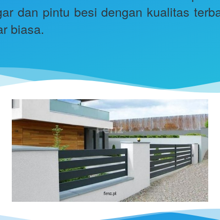
r dan pintu besi dengan kualitas terbai
r biasa. 