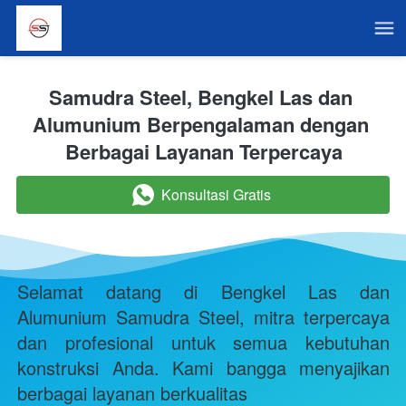
Samudra Steel, Bengkel Las dan 
Alumunium Berpengalaman dengan 
Berbagai Layanan Terpercaya
Konsultasi Gratis
`
Selamat datang di Bengkel Las dan 
Alumunium Samudra Steel, mitra terpercaya 
dan profesional untuk semua kebutuhan 
konstruksi Anda. Kami bangga menyajikan 
berbagai layanan berkualitas 