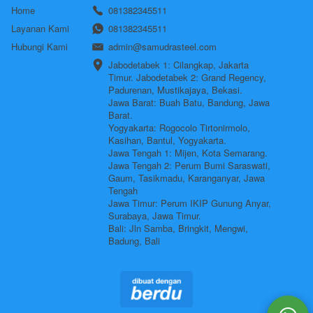
Home
081382345511
Layanan Kami
081382345511
Hubungi Kami
admin@samudrasteel.com
Jabodetabek 1: Cilangkap, Jakarta 
Timur. Jabodetabek 2: Grand Regency, 
Padurenan, Mustikajaya, Bekasi.

Jawa Barat: Buah Batu, Bandung, Jawa 
Barat.

Yogyakarta: Rogocolo Tirtonirmolo, 
Kasihan, Bantul, Yogyakarta. 

Jawa Tengah 1: Mijen, Kota Semarang. 
Jawa Tengah 2: Perum Bumi Saraswati, 
Gaum, Tasikmadu, Karanganyar, Jawa 
Tengah

Jawa Timur: Perum IKIP Gunung Anyar, 
Surabaya, Jawa Timur. 

Bali: Jln Samba, Bringkit, Mengwi, 
Badung, Bali