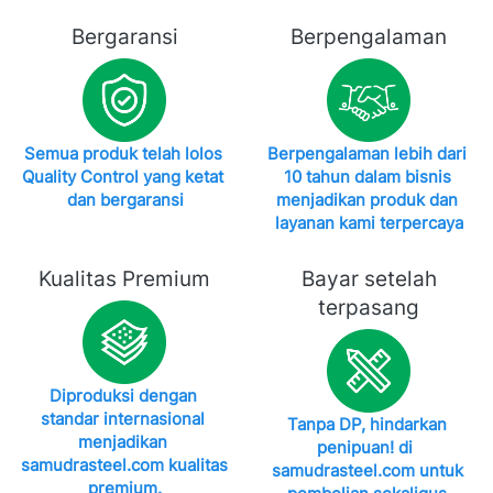
Bergaransi
Berpengalaman
Semua produk telah lolos 
Berpengalaman lebih dari 
Quality Control yang ketat 
10 tahun dalam bisnis 
dan bergaransi
menjadikan produk dan 
layanan kami terpercaya
Kualitas Premium
Bayar setelah
terpasang
Diproduksi dengan 
standar internasional 
Tanpa DP, hindarkan 
menjadikan 
penipuan! di 
samudrasteel.com kualitas 
samudrasteel.com
 untuk 
premium.