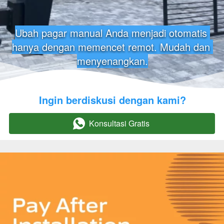
Ubah pagar manual Anda menjadi otomatis 
hanya dengan memencet remot. Mudah dan 
menyenangkan.
Ingin berdiskusi dengan kami?
Konsultasi Gratis
`