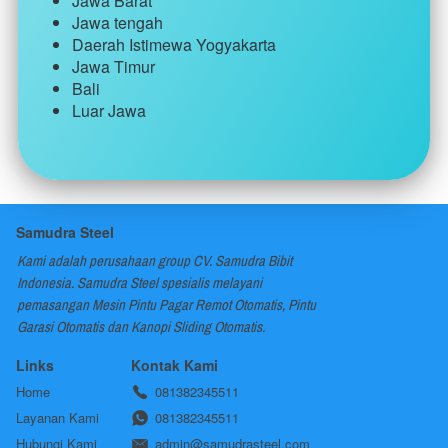
Jawa Barat
Jawa tengah
Daerah Istimewa Yogyakarta
Jawa Timur
Bali
Luar Jawa
Samudra Steel
Kami adalah perusahaan group CV. Samudra Bibit 
Indonesia. Samudra Steel spesialis melayani 
pemasangan Mesin Pintu Pagar Remot Otomatis, Pintu 
Garasi Otomatis dan Kanopi Sliding Otomatis.
Links
Kontak Kami
Home
081382345511
Layanan Kami
081382345511
Hubungi Kami
admin@samudrasteel.com