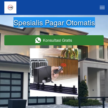
Spesialis Pagar Otomatis
Konsultasi Gratis
`